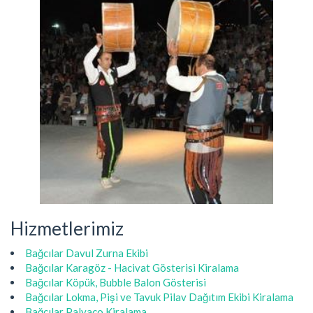
Hizmetlerimiz
Bağcılar Davul Zurna Ekibi
Bağcılar Karagöz - Hacivat Gösterisi Kiralama
Bağcılar Köpük, Bubble Balon Gösterisi
Bağcılar Lokma, Pişi ve Tavuk Pilav Dağıtım Ekibi Kiralama
Bağcılar Palyaço Kiralama