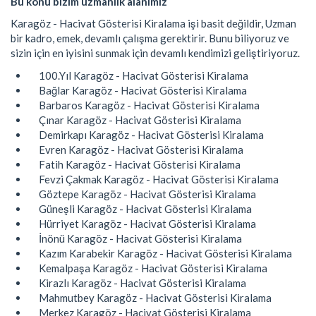
Bu konu bizim uzmanlık alanımız
Karagöz - Hacivat Gösterisi Kiralama işi basit değildir, Uzman
bir kadro, emek, devamlı çalışma gerektirir. Bunu biliyoruz ve
sizin için en iyisini sunmak için devamlı kendimizi geliştiriyoruz.
100.Yıl Karagöz - Hacivat Gösterisi Kiralama
Bağlar Karagöz - Hacivat Gösterisi Kiralama
Barbaros Karagöz - Hacivat Gösterisi Kiralama
Çınar Karagöz - Hacivat Gösterisi Kiralama
Demirkapı Karagöz - Hacivat Gösterisi Kiralama
Evren Karagöz - Hacivat Gösterisi Kiralama
Fatih Karagöz - Hacivat Gösterisi Kiralama
Fevzi Çakmak Karagöz - Hacivat Gösterisi Kiralama
Göztepe Karagöz - Hacivat Gösterisi Kiralama
Güneşli Karagöz - Hacivat Gösterisi Kiralama
Hürriyet Karagöz - Hacivat Gösterisi Kiralama
İnönü Karagöz - Hacivat Gösterisi Kiralama
Kazım Karabekir Karagöz - Hacivat Gösterisi Kiralama
Kemalpaşa Karagöz - Hacivat Gösterisi Kiralama
Kirazlı Karagöz - Hacivat Gösterisi Kiralama
Mahmutbey Karagöz - Hacivat Gösterisi Kiralama
Merkez Karagöz - Hacivat Gösterisi Kiralama