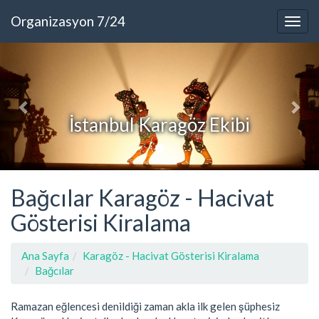
Organizasyon 7/24
İstanbul Karagöz Ekibi
Bağcılar Karagöz - Hacivat
Gösterisi Kiralama
Ana Sayfa
Karagöz - Hacivat Gösterisi Kiralama
Bağcılar
Ramazan eğlencesi denildiği zaman akla ilk gelen şüphesiz