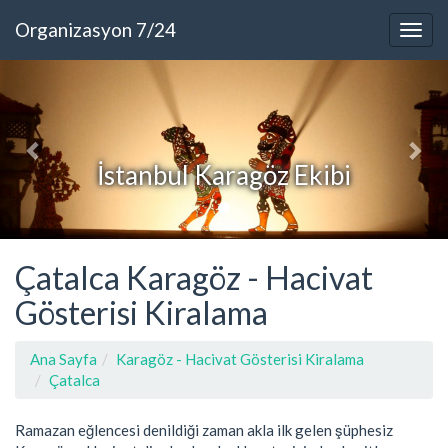
Organizasyon 7/24
İstanbul Karagöz Ekibi
Çatalca Karagöz - Hacivat
Gösterisi Kiralama
Ana Sayfa
Karagöz - Hacivat Gösterisi Kiralama
Çatalca
Ramazan eğlencesi denildiği zaman akla ilk gelen şüphesiz