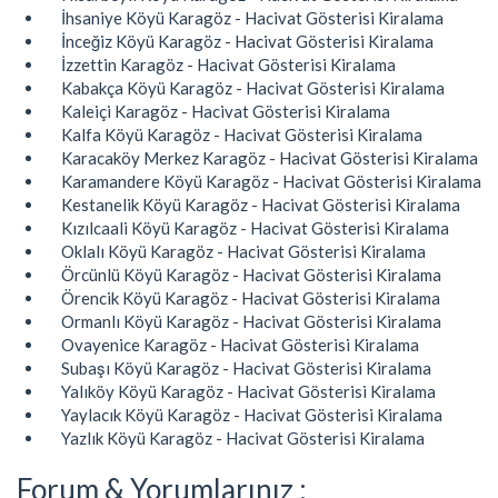
İhsaniye Köyü Karagöz - Hacivat Gösterisi Kiralama
İnceğiz Köyü Karagöz - Hacivat Gösterisi Kiralama
İzzettin Karagöz - Hacivat Gösterisi Kiralama
Kabakça Köyü Karagöz - Hacivat Gösterisi Kiralama
Kaleiçi Karagöz - Hacivat Gösterisi Kiralama
Kalfa Köyü Karagöz - Hacivat Gösterisi Kiralama
Karacaköy Merkez Karagöz - Hacivat Gösterisi Kiralama
Karamandere Köyü Karagöz - Hacivat Gösterisi Kiralama
Kestanelik Köyü Karagöz - Hacivat Gösterisi Kiralama
Kızılcaali Köyü Karagöz - Hacivat Gösterisi Kiralama
Oklalı Köyü Karagöz - Hacivat Gösterisi Kiralama
Örcünlü Köyü Karagöz - Hacivat Gösterisi Kiralama
Örencik Köyü Karagöz - Hacivat Gösterisi Kiralama
Ormanlı Köyü Karagöz - Hacivat Gösterisi Kiralama
Ovayenice Karagöz - Hacivat Gösterisi Kiralama
Subaşı Köyü Karagöz - Hacivat Gösterisi Kiralama
Yalıköy Köyü Karagöz - Hacivat Gösterisi Kiralama
Yaylacık Köyü Karagöz - Hacivat Gösterisi Kiralama
Yazlık Köyü Karagöz - Hacivat Gösterisi Kiralama
Forum & Yorumlarınız :