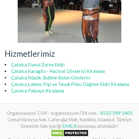
Hizmetlerimiz
Çatalca Davul Zurna Ekibi
Çatalca Karagöz - Hacivat Gösterisi Kiralama
Çatalca Köpük, Bubble Balon Gösterisi
Çatalca Lokma, Pişi ve Tavuk Pilav Dağıtım Ekibi Kiralama
Çatalca Palyaço Kiralama
Organizasyon 7/24 - organizasyon724.com -
0532 599 3405
Cemal Süreyya Sok. Caferağa Mah. Kadıköy, İstanbul, Türkiye
Sitemizin tüm içeriği
DMCA
koruması altındadır!