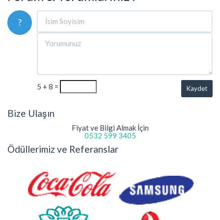
?
5 + 8 =
Kaydet
Bize Ulaşın
Fiyat ve Bilgi Almak İçin
0532 599 3405
Ödüllerimiz ve Referanslar