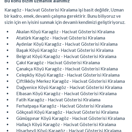
Bu konu bizim uzmanlık alanımız
Karagöz - Hacivat Gösterisi Kiralama işi basit değildir, Uzman
bir kadro, emek, devamlı çalışma gerektirir. Bunu biliyoruz ve
sizin için en iyisini sunmak için devamlı kendimizi geliştiriyoruz.
Akalan Köyü Karagöz - Hacivat Gösterisi Kiralama
Atatürk Karagöz - Hacivat Gösterisi Kiralama
Aydınlar Köyü Karagöz - Hacivat Gösterisi Kiralama
Başak Köyü Karagöz - Hacivat Gösterisi Kiralama
Belgrat Köyü Karagöz - Hacivat Gösterisi Kiralama
Çakıl Karagöz - Hacivat Gösterisi Kiralama
Çanakça Köyü Karagöz - Hacivat Gösterisi Kiralama
Celepköy Köyü Karagöz - Hacivat Gösterisi Kiralama
Çiftlikköy Merkez Karagöz - Hacivat Gösterisi Kiralama
Dağyenice Köyü Karagöz - Hacivat Gösterisi Kiralama
Elbasan Köyü Karagöz - Hacivat Gösterisi Kiralama
Fatih Karagöz - Hacivat Gösterisi Kiralama
Ferhatpaşa Karagöz - Hacivat Gösterisi Kiralama
Gökçeali Köyü Karagöz - Hacivat Gösterisi Kiralama
Gümüşpınar Köyü Karagöz - Hacivat Gösterisi Kiralama
Hallaçlı Köyü Karagöz - Hacivat Gösterisi Kiralama
Hisarbeyli Köyü Karagöz - Hacivat Gösterisi Kiralama