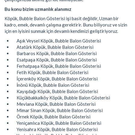
Bu konu bizim uzmanlık alanımız
Köpük, Bubble Balon Gösterisi işi basit değildir, Uzman bir
kadro, emek, devamlı çalışma gerektirir. Bunu biliyoruz ve sizin
için en iyisini sunmak için devamlı kendimizi geliştiriyoruz.
Aşık Veysel Köpük, Bubble Balon Gösterisi
Atatürk Köpük, Bubble Balon Gösterisi
Barbaros Köpük, Bubble Balon Gösterisi
Esatpaşa Köpük, Bubble Balon Gösterisi
Ferhatpaşa Köpük, Bubble Balon Gösterisi
Fetih Köpük, Bubble Balon Gösterisi
İçerenköy Köpük, Bubble Balon Gösterisi
İnönü Köpük, Bubble Balon Gösterisi
Kayışdağı Köpük, Bubble Balon Gösterisi
Küçükbakkalköy Köpük, Bubble Balon Gösterisi
Mevlana Köpük, Bubble Balon Gösterisi
Mimar Sinan Köpük, Bubble Balon Gösterisi
Örnek Köpük, Bubble Balon Gösterisi
Yeniçamlıca Köpük, Bubble Balon Gösterisi
Yenisahra Köpük, Bubble Balon Gösterisi