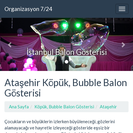
Organizasyon 7/24
İstanbul Balon Gösterisi
Ataşehir Köpük, Bubble Balon
Gösterisi
Ana Sayfa
Köpük, Bubble Balon Gösterisi
Ataşehir
Çocukların ve büyüklerin izlerken büyüleneceği, gözlerini
alamayacağı ve hayretle izleyeceği gösteride eşsiz bir