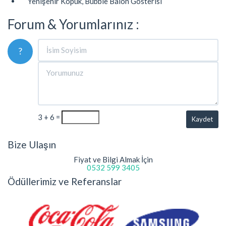
Yenişehir Köpük, Bubble Balon Gösterisi
Forum & Yorumlarınız :
?
3 + 6 =
Kaydet
Bize Ulaşın
Fiyat ve Bilgi Almak İçin
0532 599 3405
Ödüllerimiz ve Referanslar