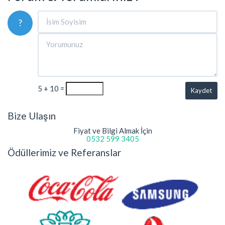
?
5 + 10 =
Kaydet
Bize Ulaşın
Fiyat ve Bilgi Almak İçin
0532 599 3405
Ödüllerimiz ve Referanslar