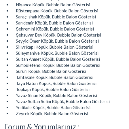
Nişanca Köpük, Bubble Balon Gösterisi
Rüstempaşa Köpük, Bubble Balon Gösterisi
Saraç İshak Köpük, Bubble Balon Gösterisi
Sarıdemir Köpük, Bubble Balon Gösterisi
Şehremini Köpük, Bubble Balon Gösterisi
Şehsuvar Bey Köpük, Bubble Balon Gösterisi
Seyyid Ömer Köpük, Bubble Balon Gösterisi
Silivrikapı Köpük, Bubble Balon Gösterisi
Süleymaniye Köpük, Bubble Balon Gösterisi
Sultan Ahmet Köpük, Bubble Balon Gösterisi
Sümbülefendi Köpük, Bubble Balon Gösterisi
Sururi Köpük, Bubble Balon Gösterisi
Tahtakale Köpük, Bubble Balon Gösterisi
Taya Hatun Köpük, Bubble Balon Gösterisi
Topkapı Köpük, Bubble Balon Gösterisi
Yavuz Sinan Köpük, Bubble Balon Gösterisi
Yavuz Sultan Selim Köpük, Bubble Balon Gösterisi
Yedikule Köpük, Bubble Balon Gösterisi
Zeyrek Köpük, Bubble Balon Gösterisi
Forum & Yorumlarınız :