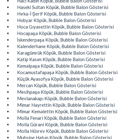
Hacı Kadın Köpük, Bubble Balon Gösterisi
Haseki Sultan Köpük, Bubble Balon Gösterisi
Hırka-İ Şerif Köpük, Bubble Balon Gösterisi
Hobyar Köpük, Bubble Balon Gösterisi
Hoca Gıyasettin Köpük, Bubble Balon Gösterisi
Hocapaşa Köpük, Bubble Balon Gösterisi
İskenderpaşa Köpük, Bubble Balon Gösterisi
Kalenderhane Köpük, Bubble Balon Gösterisi
Karagümrük Köpük, Bubble Balon Gösterisi
Katip Kasım Köpük, Bubble Balon Gösterisi
Kemalpaşa Köpük, Bubble Balon Gösterisi
Kocamustafapaşa Köpük, Bubble Balon Gösterisi
Küçük Ayasofya Köpük, Bubble Balon Gösterisi
Mercan Köpük, Bubble Balon Gösterisi
Mesihpaşa Köpük, Bubble Balon Gösterisi
Mevlanakapı Köpük, Bubble Balon Gösterisi
Mimar Hayrettin Köpük, Bubble Balon Gösterisi
Mimar Kemalettin Köpük, Bubble Balon Gösterisi
Molla Fenari Köpük, Bubble Balon Gösterisi
Molla Gürani Köpük, Bubble Balon Gösterisi
Molla Hüsrev Köpük, Bubble Balon Gösterisi
Muhsine Hatun Köpük, Bubble Balon Gösterisi