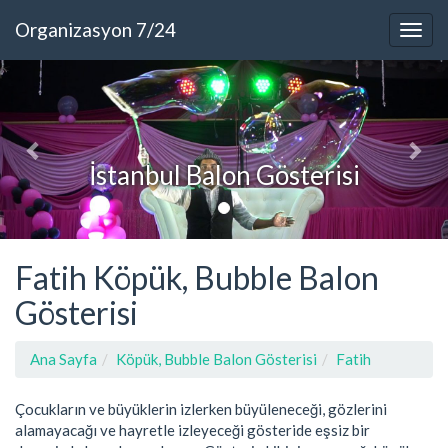
Organizasyon 7/24
İstanbul Balon Gösterisi
Fatih Köpük, Bubble Balon
Gösterisi
Ana Sayfa
Köpük, Bubble Balon Gösterisi
Fatih
Çocukların ve büyüklerin izlerken büyüleneceği, gözlerini
alamayacağı ve hayretle izleyeceği gösteride eşsiz bir