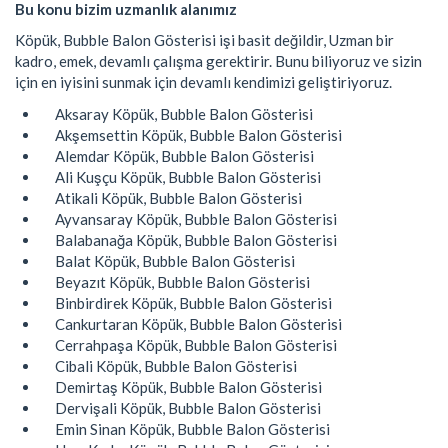
Bu konu bizim uzmanlık alanımız
Köpük, Bubble Balon Gösterisi işi basit değildir, Uzman bir
kadro, emek, devamlı çalışma gerektirir. Bunu biliyoruz ve sizin
için en iyisini sunmak için devamlı kendimizi geliştiriyoruz.
Aksaray Köpük, Bubble Balon Gösterisi
Akşemsettin Köpük, Bubble Balon Gösterisi
Alemdar Köpük, Bubble Balon Gösterisi
Ali Kuşçu Köpük, Bubble Balon Gösterisi
Atikali Köpük, Bubble Balon Gösterisi
Ayvansaray Köpük, Bubble Balon Gösterisi
Balabanağa Köpük, Bubble Balon Gösterisi
Balat Köpük, Bubble Balon Gösterisi
Beyazıt Köpük, Bubble Balon Gösterisi
Binbirdirek Köpük, Bubble Balon Gösterisi
Cankurtaran Köpük, Bubble Balon Gösterisi
Cerrahpaşa Köpük, Bubble Balon Gösterisi
Cibali Köpük, Bubble Balon Gösterisi
Demirtaş Köpük, Bubble Balon Gösterisi
Dervişali Köpük, Bubble Balon Gösterisi
Emin Sinan Köpük, Bubble Balon Gösterisi