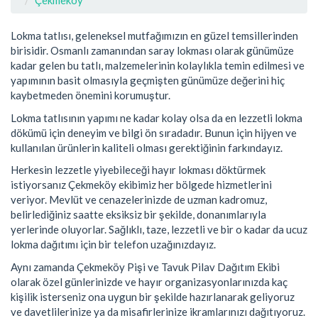
Çekmeköy
Lokma tatlısı, geleneksel mutfağımızın en güzel temsillerinden
birisidir. Osmanlı zamanından saray lokması olarak günümüze
kadar gelen bu tatlı, malzemelerinin kolaylıkla temin edilmesi ve
yapımının basit olmasıyla geçmişten günümüze değerini hiç
kaybetmeden önemini korumuştur.
Lokma tatlısının yapımı ne kadar kolay olsa da en lezzetli lokma
dökümü için deneyim ve bilgi ön sıradadır. Bunun için hijyen ve
kullanılan ürünlerin kaliteli olması gerektiğinin farkındayız.
Herkesin lezzetle yiyebileceği hayır lokması döktürmek
istiyorsanız Çekmeköy ekibimiz her bölgede hizmetlerini
veriyor. Mevlüt ve cenazelerinizde de uzman kadromuz,
belirlediğiniz saatte eksiksiz bir şekilde, donanımlarıyla
yerlerinde oluyorlar. Sağlıklı, taze, lezzetli ve bir o kadar da ucuz
lokma dağıtımı için bir telefon uzağınızdayız.
Aynı zamanda Çekmeköy Pişi ve Tavuk Pilav Dağıtım Ekibi
olarak özel günlerinizde ve hayır organizasyonlarınızda kaç
kişilik isterseniz ona uygun bir şekilde hazırlanarak geliyoruz
ve davetlilerinize ya da misafirlerinize ikramlarınızı dağıtıyoruz.