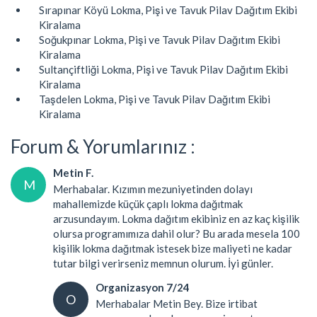
Sırapınar Köyü Lokma, Pişi ve Tavuk Pilav Dağıtım Ekibi
Kiralama
Soğukpınar Lokma, Pişi ve Tavuk Pilav Dağıtım Ekibi
Kiralama
Sultançiftliği Lokma, Pişi ve Tavuk Pilav Dağıtım Ekibi
Kiralama
Taşdelen Lokma, Pişi ve Tavuk Pilav Dağıtım Ekibi
Kiralama
Forum & Yorumlarınız :
Metin F.
M
Merhabalar. Kızımın mezuniyetinden dolayı
mahallemizde küçük çaplı lokma dağıtmak
arzusundayım. Lokma dağıtım ekibiniz en az kaç kişilik
olursa programımıza dahil olur? Bu arada mesela 100
kişilik lokma dağıtmak istesek bize maliyeti ne kadar
tutar bilgi verirseniz memnun olurum. İyi günler.
Organizasyon 7/24
O
Merhabalar Metin Bey. Bize irtibat