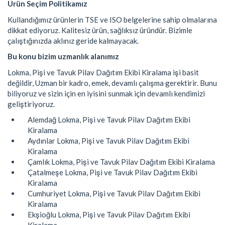
Ürün Seçim Politikamız
Kullandığımız ürünlerin TSE ve ISO belgelerine sahip olmalarına
dikkat ediyoruz. Kalitesiz ürün, sağlıksız üründür. Bizimle
çalıştığınızda aklınız geride kalmayacak.
Bu konu bizim uzmanlık alanımız
Lokma, Pişi ve Tavuk Pilav Dağıtım Ekibi Kiralama işi basit
değildir, Uzman bir kadro, emek, devamlı çalışma gerektirir. Bunu
biliyoruz ve sizin için en iyisini sunmak için devamlı kendimizi
geliştiriyoruz.
Alemdağ Lokma, Pişi ve Tavuk Pilav Dağıtım Ekibi
Kiralama
Aydınlar Lokma, Pişi ve Tavuk Pilav Dağıtım Ekibi
Kiralama
Çamlık Lokma, Pişi ve Tavuk Pilav Dağıtım Ekibi Kiralama
Çatalmeşe Lokma, Pişi ve Tavuk Pilav Dağıtım Ekibi
Kiralama
Cumhuriyet Lokma, Pişi ve Tavuk Pilav Dağıtım Ekibi
Kiralama
Ekşioğlu Lokma, Pişi ve Tavuk Pilav Dağıtım Ekibi