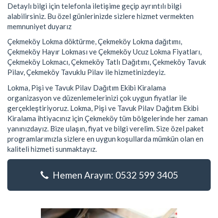
Detaylı bilgi için telefonla iletişime geçip ayrıntılı bilgi
alabilirsiniz. Bu özel günlerinizde sizlere hizmet vermekten
memnuniyet duyarız
Çekmeköy Lokma döktürme, Çekmeköy Lokma dağıtımı,
Çekmeköy Hayır Lokması ve Çekmeköy Ucuz Lokma Fiyatları,
Çekmeköy Lokmacı, Çekmeköy Tatlı Dağıtımı, Çekmeköy Tavuk
Pilav, Çekmeköy Tavuklu Pilav ile hizmetinizdeyiz.
Lokma, Pişi ve Tavuk Pilav Dağıtım Ekibi Kiralama
organizasyon ve düzenlemelerinizi çok uygun fiyatlar ile
gerçekleştiriyoruz. Lokma, Pişi ve Tavuk Pilav Dağıtım Ekibi
Kiralama ihtiyacınız için Çekmeköy tüm bölgelerinde her zaman
yanınızdayız. Bize ulaşın, fiyat ve bilgi verelim. Size özel paket
programlarımızla sizlere en uygun koşullarda mümkün olan en
kaliteli hizmeti sunmaktayız.
Hemen Arayın: 0532 599 3405