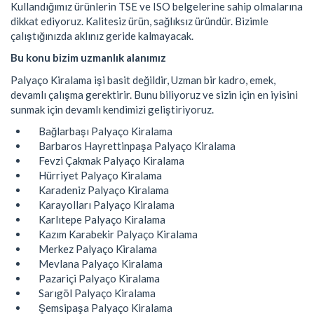
Kullandığımız ürünlerin TSE ve ISO belgelerine sahip olmalarına
dikkat ediyoruz. Kalitesiz ürün, sağlıksız üründür. Bizimle
çalıştığınızda aklınız geride kalmayacak.
Bu konu bizim uzmanlık alanımız
Palyaço Kiralama işi basit değildir, Uzman bir kadro, emek,
devamlı çalışma gerektirir. Bunu biliyoruz ve sizin için en iyisini
sunmak için devamlı kendimizi geliştiriyoruz.
Bağlarbaşı Palyaço Kiralama
Barbaros Hayrettinpaşa Palyaço Kiralama
Fevzi Çakmak Palyaço Kiralama
Hürriyet Palyaço Kiralama
Karadeniz Palyaço Kiralama
Karayolları Palyaço Kiralama
Karlıtepe Palyaço Kiralama
Kazım Karabekir Palyaço Kiralama
Merkez Palyaço Kiralama
Mevlana Palyaço Kiralama
Pazariçi Palyaço Kiralama
Sarıgöl Palyaço Kiralama
Şemsipaşa Palyaço Kiralama