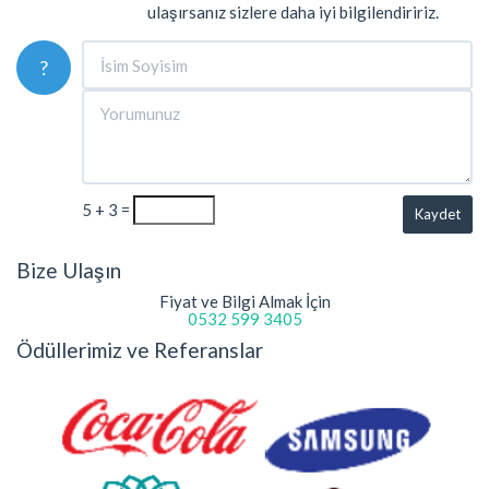
ulaşırsanız sizlere daha iyi bilgilendiririz.
?
5 + 3 =
Kaydet
Bize Ulaşın
Fiyat ve Bilgi Almak İçin
0532 599 3405
Ödüllerimiz ve Referanslar