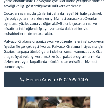
yararlanabilirsiniz. Palyaçolar çocuklar kadar yetişkinlerinde de
sevdiği ve ilgi gösterdiği kostümlü karakterlerdir.
Çocuklarınızın mutlu günlerini daha da neşeli bir hale getirmek
için palyaçolarımız sizlere en iyi hizmeti sunacaktır. Oyunlar
oynatma, yüz boyama ve diğer aktivitelerle çocuklarınızı ve
misafirlerinizi eğlendirip aynı zamanda da birbirleriyle
muhabbetlerini de arttıracaktır.
Palyaço Kiralama organizasyon ve düzenlemelerinizi çok uygun
fiyatlar ile gerçekleştiriyoruz. Palyaço Kiralama ihtiyacınız için
Gaziosmanpaşa tüm bölgelerinde her zaman yanınızdayız. Bize
ulaşın, fiyat ve bilgi verelim. Size özel paket programlarımızla
sizlere en uygun koşullarda mümkün olan en kaliteli hizmeti
sunmaktayız.
Hemen Arayın: 0532 599 3405