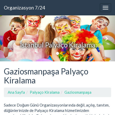
Organizasyon 7/24
İstanbul Palyaço Kiralama
Gaziosmanpaşa Palyaço
Kiralama
Ana Sayfa
Palyaço Kiralama
Gaziosmanpaşa
Sadece Doğum Günü Organizasyonlarında değil, açılış, tanıtım,
düğünlerinizde de Palyaço Kiralama hizmetimizden