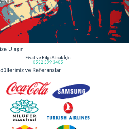
iyoruz.
ize Ulaşın
Fiyat ve Bilgi Almak İçin
0532 599 3405
düllerimiz ve Referanslar