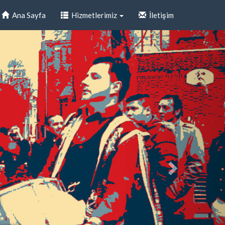
Ana Sayfa
Hizmetlerimiz
İletişim
i