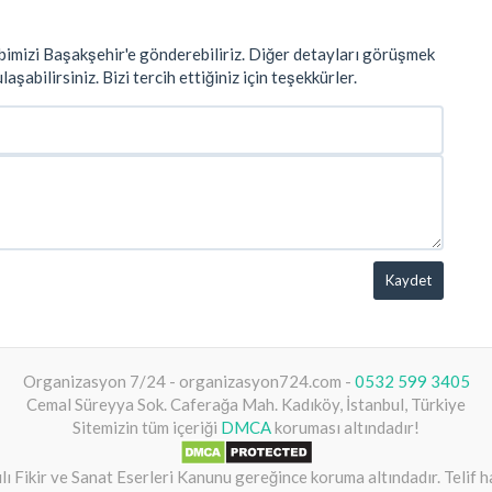
bimizi Başakşehir'e gönderebiliriz. Diğer detayları görüşmek
aşabilirsiniz. Bizi tercih ettiğiniz için teşekkürler.
Kaydet
Organizasyon 7/24 - organizasyon724.com -
0532 599 3405
Cemal Süreyya Sok. Caferağa Mah. Kadıköy, İstanbul, Türkiye
Sitemizin tüm içeriği
DMCA
koruması altındadır!
yılı Fikir ve Sanat Eserleri Kanunu gereğince koruma altındadır. Telif