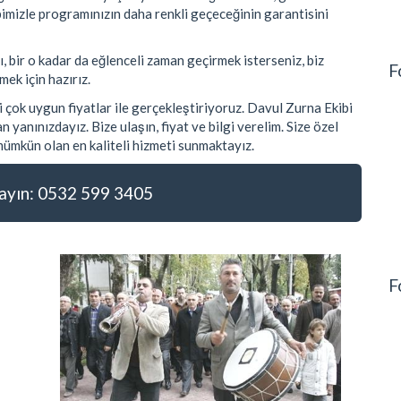
mizle programınızın daha renkli geçeceğinin garantisini
, bir o kadar da eğlenceli zaman geçirmek isterseniz, biz
F
ek için hazırız.
çok uygun fiyatlar ile gerçekleştiriyoruz. Davul Zurna Ekibi
 yanınızdayız. Bize ulaşın, fiyat ve bilgi verelim. Size özel
ümkün olan en kaliteli hizmeti sunmaktayız.
yın: 0532 599 3405
F