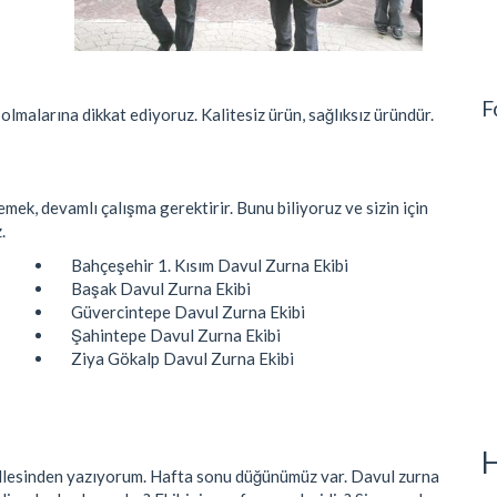
F
olmalarına dikkat ediyoruz. Kalitesiz ürün, sağlıksız üründür.
emek, devamlı çalışma gerektirir. Bunu biliyoruz ve sizin için
.
Bahçeşehir 1. Kısım Davul Zurna Ekibi
Başak Davul Zurna Ekibi
Güvercintepe Davul Zurna Ekibi
Şahintepe Davul Zurna Ekibi
Ziya Gökalp Davul Zurna Ekibi
H
lesinden yazıyorum. Hafta sonu düğünümüz var. Davul zurna