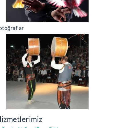
otoğraflar
izmetlerimiz