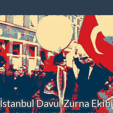
İstanbul Davul Zurna Ekib