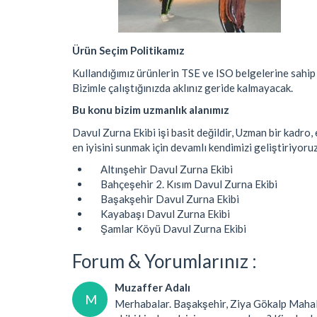
Ürün Seçim Politikamız
Kullandığımız ürünlerin TSE ve ISO belgelerine sahip 
Bizimle çalıştığınızda aklınız geride kalmayacak.
Bu konu bizim uzmanlık alanımız
Davul Zurna Ekibi işi basit değildir, Uzman bir kadro, 
en iyisini sunmak için devamlı kendimizi geliştiriyoruz
Altınşehir Davul Zurna Ekibi
Bahçeşehir 2. Kısım Davul Zurna Ekibi
Başakşehir Davul Zurna Ekibi
Kayabaşı Davul Zurna Ekibi
Şamlar Köyü Davul Zurna Ekibi
Forum & Yorumlarınız :
Muzaffer Adalı
M
Merhabalar. Başakşehir, Ziya Gökalp Mahal