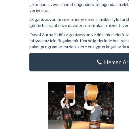
çıkarmanız veya sünnet düğününüz olduğunda da ekibi
veriyoruz.
Organizasyonlarınızda her yörenin müzikleriyle farklı
günün her saati size davul zurna kiralama hizmeti verm
Davul Zurna Ekibi organizasyon ve düzenlemelerinizi 
ihtiyacınız için Başakşehir tüm bölgelerinde her zaman
paket programlarımızla sizlere en uygun koşullarda m
Hemen Ara