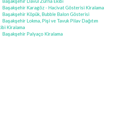
Başakşehir Davul Zurna Ekibi
Başakşehir Karagöz - Hacivat Gösterisi Kiralama
Başakşehir Köpük, Bubble Balon Gösterisi
Başakşehir Lokma, Pişi ve Tavuk Pilav Dağıtım
ibi Kiralama
Başakşehir Palyaço Kiralama