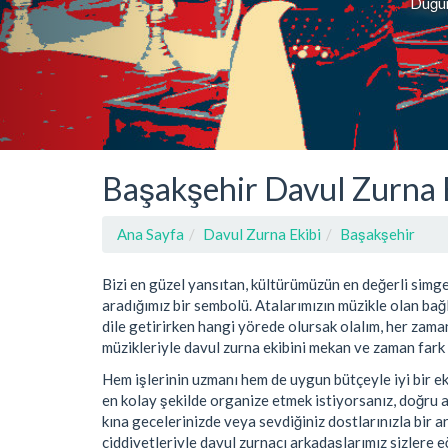
Düğün,
Başakşehir Davul Zurna 
Ana Sayfa
Davul Zurna Ekibi
Başakşehir
Bizi en güzel yansıtan, kültürümüzün en değerli simg
aradığımız bir sembolü. Atalarımızın müzikle olan bağla
dile getirirken hangi yörede olursak olalım, her zama
müzikleriyle davul zurna ekibini mekan ve zaman fark
Hem işlerinin uzmanı hem de uygun bütçeyle iyi bir e
en kolay şekilde organize etmek istiyorsanız, doğru 
kına gecelerinizde veya sevdiğiniz dostlarınızla bir a
ciddiyetleriyle davul zurnacı arkadaşlarımız sizlere 