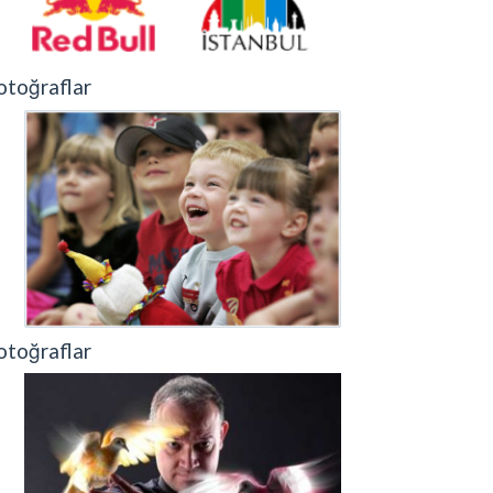
otoğraflar
otoğraflar