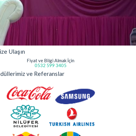
ize Ulaşın
Fiyat ve Bilgi Almak İçin
0532 599 3405
düllerimiz ve Referanslar