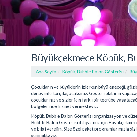
Büyükçekmece Köpük, Bub
Ana Sayfa
Köpük, Bubble Balon Gösterisi
Büy
Çocukların ve büyüklerin izlerken büyüleneceği, gözle
deneyimle karşılaşacaksınız. Gösteri ekibinin yapacağ
çocuklarınız ve sizler için farklı bir tecrübe yaşata
bölgelerinde hizmet vermekteyiz.
Köpük, Bubble Balon Gösterisi organizasyon ve düzenl
Bubble Balon Gösterisi ihtiyacınız için Büyükçekmece
ve bilgi verelim. Size özel paket programlarımızla si
sunmaktayız.