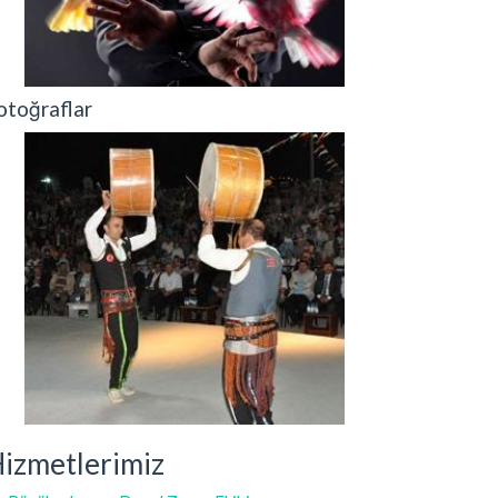
otoğraflar
izmetlerimiz