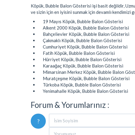
Köpük, Bubble Balon Gösterisi işi basit değildir, Uzm
ve sizin için en iyisini sunmak için devamlı kendimizi g
19 Mayıs Köpük, Bubble Balon Gösterisi
Alkent 2000 Köpük, Bubble Balon Gösterisi
Bahçelievler Köpük, Bubble Balon Gösterisi
Çakmaklı Köpük, Bubble Balon Gösterisi
Cumhuriyet Köpük, Bubble Balon Gösterisi
Fatih Köpük, Bubble Balon Gösterisi
Hürriyet Köpük, Bubble Balon Gösterisi
Karaağaç Köpük, Bubble Balon Gösterisi
Mimarsinan Merkez Köpük, Bubble Balon Göst
Muratçeşme Köpük, Bubble Balon Gösterisi
Türkoba Köpük, Bubble Balon Gösterisi
Yenimahalle Köpük, Bubble Balon Gösterisi
Forum & Yorumlarınız :
?