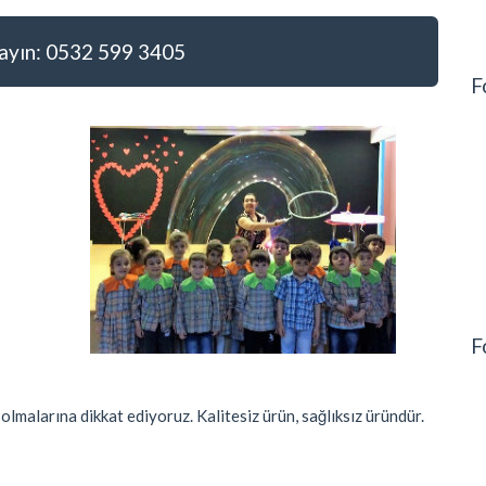
yın: 0532 599 3405
F
F
olmalarına dikkat ediyoruz. Kalitesiz ürün, sağlıksız üründür.