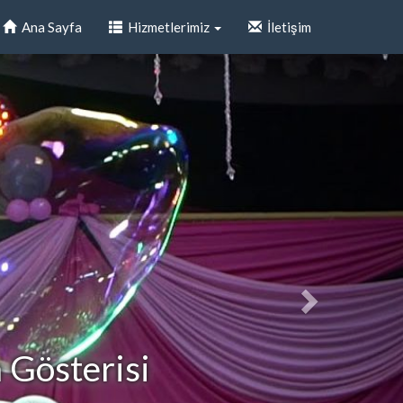
Ana Sayfa
Hizmetlerimiz
İletişim
Gösterisi