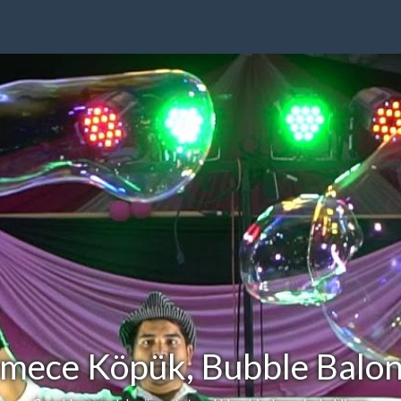
mece Köpük, Bubble Balon 