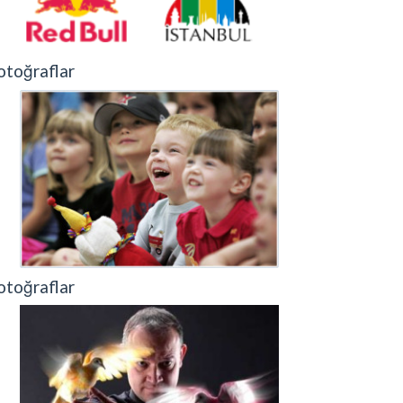
otoğraflar
otoğraflar