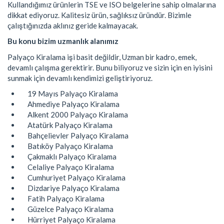
Kullandığımız ürünlerin TSE ve ISO belgelerine sahip olmalarına
dikkat ediyoruz. Kalitesiz ürün, sağlıksız üründür. Bizimle
çalıştığınızda aklınız geride kalmayacak.
Bu konu bizim uzmanlık alanımız
Palyaço Kiralama işi basit değildir, Uzman bir kadro, emek,
devamlı çalışma gerektirir. Bunu biliyoruz ve sizin için en iyisini
sunmak için devamlı kendimizi geliştiriyoruz.
19 Mayıs Palyaço Kiralama
Ahmediye Palyaço Kiralama
Alkent 2000 Palyaço Kiralama
Atatürk Palyaço Kiralama
Bahçelievler Palyaço Kiralama
Batıköy Palyaço Kiralama
Çakmaklı Palyaço Kiralama
Celaliye Palyaço Kiralama
Cumhuriyet Palyaço Kiralama
Dizdariye Palyaço Kiralama
Fatih Palyaço Kiralama
Güzelce Palyaço Kiralama
Hürriyet Palyaço Kiralama