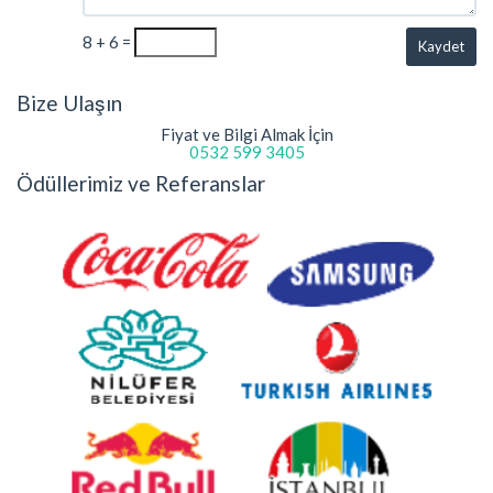
8 + 6 =
Kaydet
Bize Ulaşın
Fiyat ve Bilgi Almak İçin
0532 599 3405
Ödüllerimiz ve Referanslar