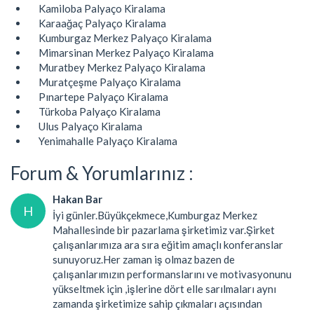
Kamiloba Palyaço Kiralama
Karaağaç Palyaço Kiralama
Kumburgaz Merkez Palyaço Kiralama
Mimarsinan Merkez Palyaço Kiralama
Muratbey Merkez Palyaço Kiralama
Muratçeşme Palyaço Kiralama
Pınartepe Palyaço Kiralama
Türkoba Palyaço Kiralama
Ulus Palyaço Kiralama
Yenimahalle Palyaço Kiralama
Forum & Yorumlarınız :
Hakan Bar
H
İyi günler.Büyükçekmece,Kumburgaz Merkez
Mahallesinde bir pazarlama şirketimiz var.Şirket
çalışanlarımıza ara sıra eğitim amaçlı konferanslar
sunuyoruz.Her zaman iş olmaz bazen de
çalışanlarımızın performanslarını ve motivasyonunu
yükseltmek için ,işlerine dört elle sarılmaları aynı
zamanda şirketimize sahip çıkmaları açısından