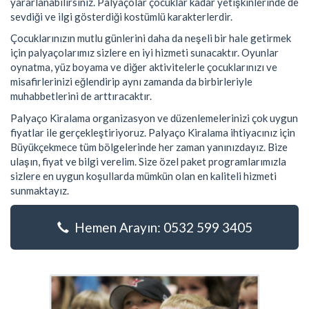
yararlanabilirsiniz. Palyaçolar çocuklar kadar yetişkinlerinde de
sevdiği ve ilgi gösterdiği kostümlü karakterlerdir.
Çocuklarınızın mutlu günlerini daha da neşeli bir hale getirmek
için palyaçolarımız sizlere en iyi hizmeti sunacaktır. Oyunlar
oynatma, yüz boyama ve diğer aktivitelerle çocuklarınızı ve
misafirlerinizi eğlendirip aynı zamanda da birbirleriyle
muhabbetlerini de arttıracaktır.
Palyaço Kiralama organizasyon ve düzenlemelerinizi çok uygun
fiyatlar ile gerçekleştiriyoruz. Palyaço Kiralama ihtiyacınız için
Büyükçekmece tüm bölgelerinde her zaman yanınızdayız. Bize
ulaşın, fiyat ve bilgi verelim. Size özel paket programlarımızla
sizlere en uygun koşullarda mümkün olan en kaliteli hizmeti
sunmaktayız.
Hemen Arayın: 0532 599 3405