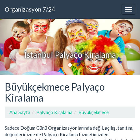
Organizasyon 7/24
İstanbul Palyaço Kiralama
Büyükçekmece Palyaço
Kiralama
Ana Sayfa
Palyaço Kiralama
Büyükçekmece
Sadece Doğum Günü Organizasyonlarında değil, açılış, tanıtım,
düğünlerinizde de Palyaço Kiralama hizmetimizden